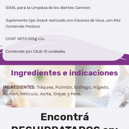
IDEAL para la Limpieza de los dientes Caninos
Suplemento tipo Snack realizado con Vísceras de Vaca, con Alto
Contenido Proteico
CONT. NETO 100g c/u.
Contenido por CAJA: 10 unidades
Ingredientes e indicaciones
INGREDIENTES
: Tráquea, Pulmón, Esófago, Hígado,
Rumen, Retículo, Aorta, Orejas y Pene.
Encontrá