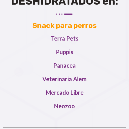
DESHIDRATADOS en:
Snack para perros
Terra Pets
Puppis
Panacea
Veterinaria Alem
Mercado Libre
Neozoo