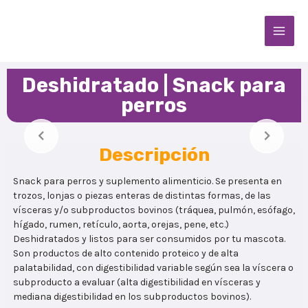
Ir
Main
al
contenido
Men
Deshidratado | Snack para
perros
Descripción
Snack para perros y suplemento alimenticio. Se presenta en
trozos, lonjas o piezas enteras de distintas formas, de las
vísceras y/o subproductos bovinos (tráquea, pulmón, esófago,
hígado, rumen, retículo, aorta, orejas, pene, etc.)
Deshidratados y listos para ser consumidos por tu mascota.
Son productos de alto contenido proteico y de alta
palatabilidad, con digestibilidad variable según sea la víscera o
subproducto a evaluar (alta digestibilidad en vísceras y
mediana digestibilidad en los subproductos bovinos).